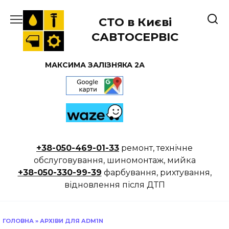
Перейти
до
СТО в Києві
вмісту
САВТОСЕРВІС
МАКСИМА ЗАЛІЗНЯКА 2А
+38-050-469-01-33
ремонт, технічне
обслуговування, шиномонтаж, мийка
+38-050-330-99-39
фарбування, рихтування,
відновлення після ДТП
ГОЛОВНА
»
АРХІВИ ДЛЯ ADM1N