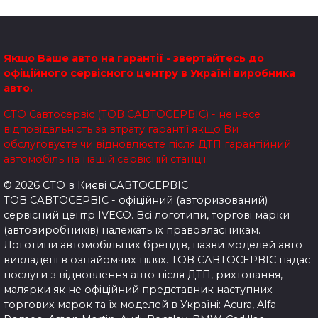
записів
Якщо Ваше авто на гарантії - звертайтесь до
офіційного сервісного центру в Україні виробника
авто.
СТО Савтосервіс (ТОВ САВТОСЕРВІС) - не несе
відповідальність за втрату гарантії якщо Ви
обслуговуєте чи відновлюєте після ДТП гарантійний
автомобіль на нашій сервісній станції.
© 2026 СТО в Києві САВТОСЕРВІС
ТОВ САВТОСЕРВІС - офіційний (авторизований)
сервісний центр IVECO. Всі логотипи, торгові марки
(автовиробників) належать їх правовласникам.
Логотипи автомобільних брендів, назви моделей авто
викладені в ознайомчих цілях.
ТОВ САВТОСЕРВІС надає
послуги з відновлення авто після ДТП, рихтовання,
малярки як не офіційний представник наступних
торгових марок та їх моделей в Україні:
Acura
,
Alfa