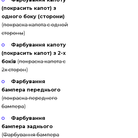
(покрасить капот) з
одного боку (сторони)
(
покраска капота с одной
стороны
)
Фарбування капоту
(покрасить капот) з 2-х
боків
(
покраска капота с
2х сторон
)
Фарбування
бампера переднього
(
покраска переднего
бампера
)
Фарбування
бампера заднього
(
Фарбування бампера