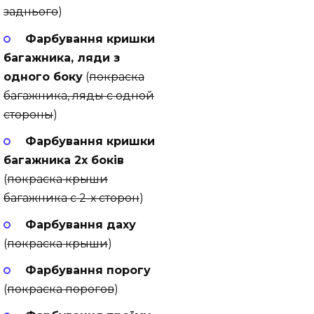
заднього
)
Фарбування кришки
багажника, ляди з
одного боку
(
покраска
багажника, ляды с одной
стороны
)
Фарбування кришки
багажника 2х боків
(
покраска крыши
багажника с 2-х сторон
)
Фарбування даху
(
покраска крыши
)
Фарбування порогу
(
покраска порогов
)