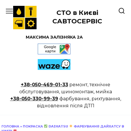
Перейти
до
СТО в Києві
вмісту
САВТОСЕРВІС
МАКСИМА ЗАЛІЗНЯКА 2А
+38-050-469-01-33
ремонт, технічне
обслуговування, шиномонтаж, мийка
+38-050-330-99-39
фарбування, рихтування,
відновлення після ДТП
ГОЛОВНА
»
ПОКРАСКА
𝗗𝗔𝗜𝗛𝗔𝗧𝗦𝗨
ФАРБУВАННЯ ДАЙХАТСУ В