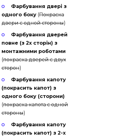
Фарбування двері з
одного боку
(
Покраска
двери с одной стороны
)
Фарбування дверей
повне (з 2х сторін) з
монтажними роботами
(
покраска дверей с двух
сторон
)
Фарбування капоту
(покрасить капот) з
одного боку (сторони)
(
покраска капота с одной
стороны
)
Фарбування капоту
(покрасить капот) з 2-х