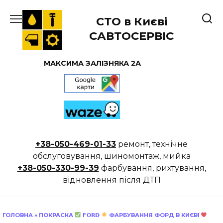
Перейти
до
СТО в Києві
вмісту
САВТОСЕРВІС
МАКСИМА ЗАЛІЗНЯКА 2А
+38-050-469-01-33
ремонт, технічне
обслуговування, шиномонтаж, мийка
+38-050-330-99-39
фарбування, рихтування,
відновлення після ДТП
ГОЛОВНА
»
ПОКРАСКА
𝗙𝗢𝗥𝗗
ФАРБУВАННЯ ФОРД В КИЄВІ