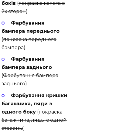
боків
(
покраска капота с
2х сторон
)
Фарбування
бампера переднього
(
покраска переднего
бампера
)
Фарбування
бампера заднього
(
Фарбування бампера
заднього
)
Фарбування кришки
багажника, ляди з
одного боку
(
покраска
багажника, ляды с одной
стороны
)