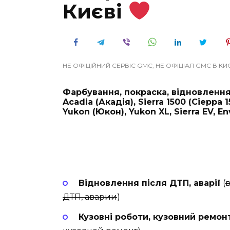
Києві
НЕ ОФІЦІЙНИЙ СЕРВІС GMC, НЕ ОФІЦІАЛ GMC В КИ
Фарбування, покраска, відновлення 
Acadia (Акадія), Sierra 1500 (Сіерра 1
Yukon (Юкон), Yukon XL, Sierra EV, En
Відновлення після ДТП, аварії
(
ДТП, аварии
)
Кузовні роботи, кузовний ремон