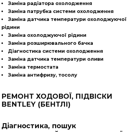
Заміна радіатора охолодження
Заміна патрубка системи охолодження
Заміна датчика температури охолоджуючої
рідини
Заміна охолоджуючої рідини
Заміна розширювального бачка
Діагностика системи охолодження
Заміна датчика температури оливи
Заміна термостата
Заміна антифризу, тосолу
РЕМОНТ ХОДОВОЇ, ПІДВІСКИ
BENTLEY (БЕНТЛІ)
Діагностика, пошук