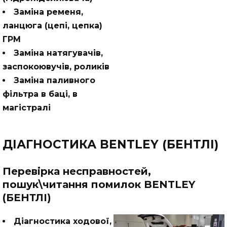
Заміна ременя,
ланцюга (цепі, цепка)
ГРМ
Заміна натягувачів,
заспокоювучів, роликів
Заміна паливного
фільтра в баці, в
магістралі
ДІАГНОСТИКА BENTLEY (БЕНТЛІ)
Перевірка несправностей,
пошук\читання помилок BENTLEY
(БЕНТЛІ)
Діагностика ходової,