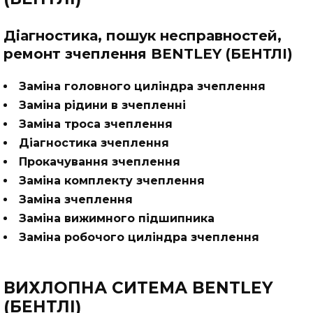
Діагностика, пошук несправностей,
ремонт зчеплення BENTLEY (БЕНТЛІ)
Заміна головного циліндра зчеплення
Заміна рідини в зчепленні
Заміна троса зчеплення
Діагностика зчеплення
Прокачування зчеплення
Заміна комплекту зчеплення
Заміна зчеплення
Заміна вижимного підшипника
Заміна робочого циліндра зчеплення
ВИХЛОПНА СИТЕМА BENTLEY
(БЕНТЛІ)