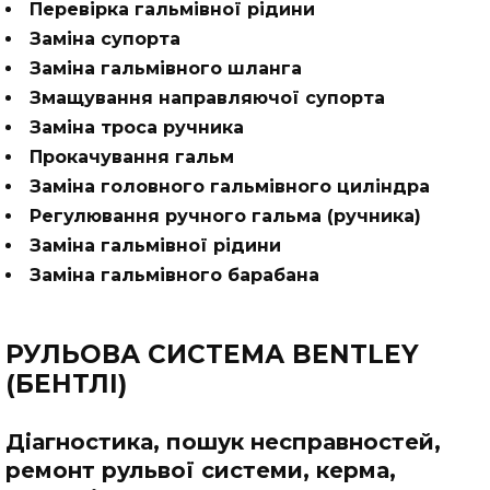
Перевірка гальмівної рідини
Заміна супорта
Заміна гальмівного шланга
Змащування направляючої супорта
Заміна троса ручника
Прокачування гальм
Заміна головного гальмівного циліндра
Регулювання ручного гальма (ручника)
Заміна гальмівної рідини
Заміна гальмівного барабана
РУЛЬОВА СИСТЕМА BENTLEY
(БЕНТЛІ)
Діагностика, пошук несправностей,
ремонт рульвої системи, керма,