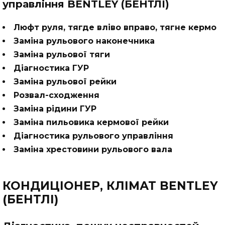
управління BENTLEY (БЕНТЛІ)
Люфт руля, тягде вліво вправо, тягне кермо
Заміна рульового наконечника
Заміна рульової тяги
Діагностика ГУР
Заміна рульової рейки
Розвал-сходження
Заміна рідини ГУР
Заміна пильовика кермової рейки
Діагностика рульового управління
Заміна хрестовини рульового вала
КОНДИЦІОНЕР, КЛІМАТ BENTLEY
(БЕНТЛІ)