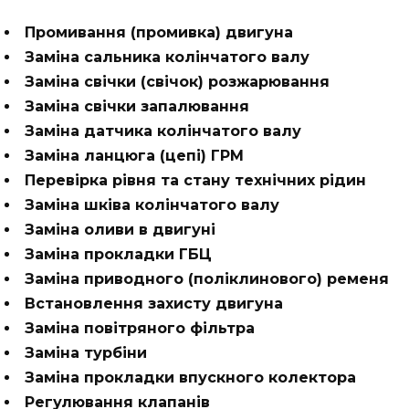
Промивання (промивка) двигуна
Заміна сальника колінчатого валу
Заміна свічки (свічок) розжарювання
Заміна свічки запалювання
Заміна датчика колінчатого валу
Заміна ланцюга (цепі) ГРМ
Перевірка рівня та стану технічних рідин
Заміна шківа колінчатого валу
Заміна оливи в двигуні
Заміна прокладки ГБЦ
Заміна приводного (поліклинового) ременя
Встановлення захисту двигуна
Заміна повітряного фільтра
Заміна турбіни
Заміна прокладки впускного колектора
Регулювання клапанів