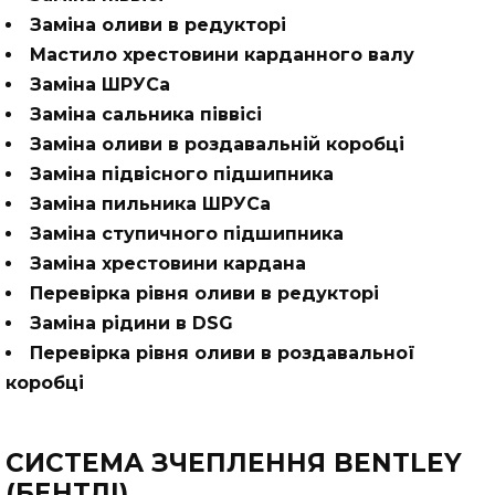
Заміна оливи в редукторі
Мастило хрестовини карданного валу
Заміна ШРУСа
Заміна сальника піввісі
Заміна оливи в роздавальній коробці
Заміна підвісного підшипника
Заміна пильника ШРУСа
Заміна ступичного підшипника
Заміна хрестовини кардана
Перевірка рівня оливи в редукторі
Заміна рідини в DSG
Перевірка рівня оливи в роздавальної
коробці
СИСТЕМА ЗЧЕПЛЕННЯ BENTLEY
(БЕНТЛІ)