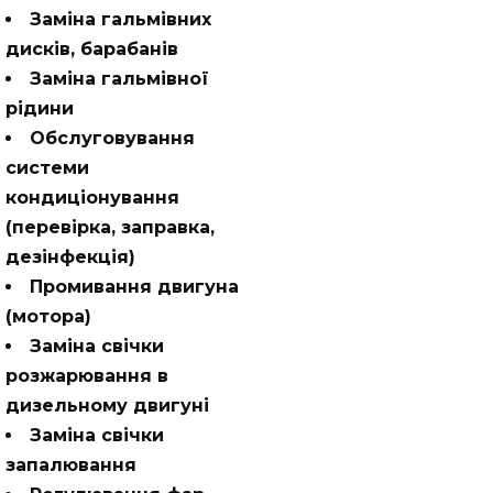
Заміна гальмівних
дисків, барабанів
Заміна гальмівної
рідини
Обслуговування
системи
кондиціонування
(перевірка, заправка,
дезінфекція)
Промивання двигуна
(мотора)
Заміна свічки
розжарювання в
дизельному двигуні
Заміна свічки
запалювання