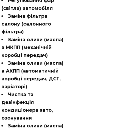
Регулювання фар
(світла) автомобіля
Заміна фільтра
салону (салонного
фільтра)
Заміна оливи (масла)
в МКПП (механічній
коробці передач)
Заміна оливи (масла)
в АКПП (автоматичній
коробці передач, ДСГ,
варіаторі)
Чистка та
дезінфекція
кондиціонера авто,
озонування
Заміна оливи (масла)