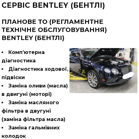
СЕРВІС BENTLEY (БЕНТЛІ)
ПЛАНОВЕ ТО (РЕГЛАМЕНТНЕ
ТЕХНІЧНЕ ОБСЛУГОВУВАННЯ)
BENTLEY (БЕНТЛІ)
Комп’ютерна
діагностика
Діагностика ходової,
підвіски
Заміна оливи (масла)
в двигуні (моторі)
Заміна масляного
фільтра в двугуні
(заміна фільтра масла)
Заміна гальмівних
колодок