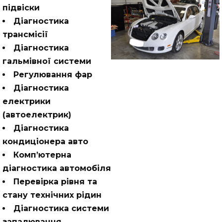
підвіски
Діагностика
трансмісії
Діагностика
гальмівної системи
Регулювання фар
Діагностика
електрики
(автоелектрик)
Діагностика
кондиціонера авто
Комп’ютерна
діагностика автомобіля
Перевірка рівня та
стану технічних рідин
Діагностика системи
запалювання