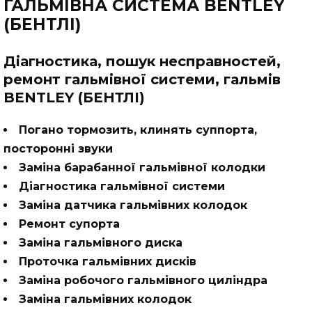
ГАЛЬМІВНА СИСТЕМА BENTLEY
(БЕНТЛІ)
Діагностика, пошук несправностей,
ремонт гальмівної системи, гальмів
BENTLEY (БЕНТЛІ)
Погано тормозить, клинять суппорта,
посторонні звуки
Заміна барабанної гальмівної колодки
Діагностика гальмівної системи
Заміна датчика гальмівних колодок
Ремонт супорта
Заміна гальмівного диска
Проточка гальмівних дисків
Заміна робочого гальмівного циліндра
Заміна гальмівних колодок