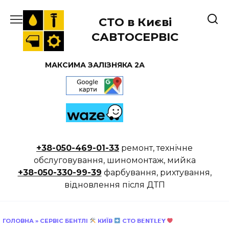
Перейти
до
СТО в Києві
вмісту
САВТОСЕРВІС
МАКСИМА ЗАЛІЗНЯКА 2А
+38-050-469-01-33
ремонт, технічне
обслуговування, шиномонтаж, мийка
+38-050-330-99-39
фарбування, рихтування,
відновлення після ДТП
ГОЛОВНА
»
СЕРВІС БЕНТЛІ
КИЇВ
СТО 𝗕𝗘𝗡𝗧𝗟𝗘𝗬