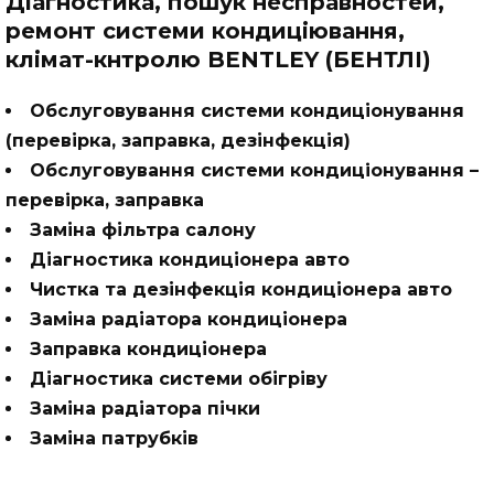
Діагностика, пошук несправностей,
ремонт системи кондиціювання,
клімат-кнтролю BENTLEY (БЕНТЛІ)
Обслуговування системи кондиціонування
(перевірка, заправка, дезінфекція)
Обслуговування системи кондицiонування –
перевiрка, заправка
Заміна фільтра салону
Діагностика кондиціонера авто
Чистка та дезінфекція кондиціонера авто
Заміна радіатора кондиціонера
Заправка кондиціонера
Діагностика системи обігріву
Заміна радіатора пічки
Заміна патрубків