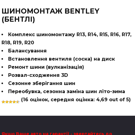
ШИНОМОНТАЖ BENTLEY
(БЕНТЛІ)
Комплекс шиномонтажу R13, R14, R15, R16, R17,
R18, R19, R20
Балансування
Встановлення вентиля (соска) на диск
Ремонт шини (вулканізація)
Розвал-сходження 3D
Сезонне зберігання шин
Переобувка, сезонна заміна шин літо-зима
(
16
оцінок, середня оцінка:
4,69
out of 5)
Якщо Ваше авто на гарантії - звертайтесь до