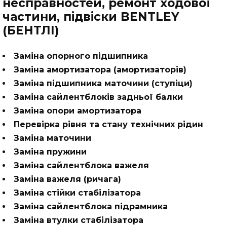
несправностей, ремонт ходової
частини, підвіски BENTLEY
(БЕНТЛІ)
Заміна опорного підшипника
Заміна амортизатора (амортизаторів)
Заміна підшипника маточини (ступіци)
Заміна сайлентблоків задньої балки
Заміна опори амортизатора
Перевірка рівня та стану технічних рідин
Заміна маточини
Заміна пружини
Заміна сайлентблока важеля
Заміна важеля (ричага)
Заміна стійки стабілізатора
Заміна сайлентблока підрамника
Заміна втулки стабілізатора