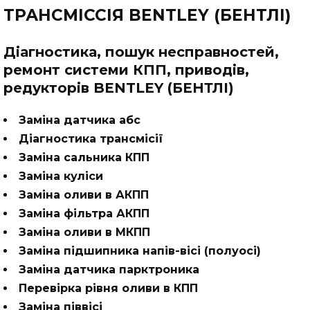
ТРАНСМІССІЯ BENTLEY (БЕНТЛІ)
Діагностика, пошук несправностей,
ремонт системи КПП, приводів,
редукторів BENTLEY (БЕНТЛІ)
Заміна датчика абс
Діагностика трансмісії
Заміна сальника КПП
Заміна куліси
Заміна оливи в АКПП
Заміна фільтра АКПП
Заміна оливи в МКПП
Заміна підшипника напів-вісі (полуосі)
Заміна датчика парктроника
Перевірка рівня оливи в КПП
Заміна піввісі