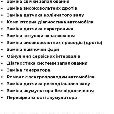
Заміна свічки запалювання
Заміна високовольтних дротів
Заміна датчика колінчатого валу
Комп’ютерна діагностика автомобіля
Заміна датчика парктроника
Заміна котушки запалювання
Заміна високовольтних проводів (дротів)
Заміна лампочки фари
Обнуління сервісних інтервалів
Діагностика системи запалювання
Заміна генератора
Ремонт електропроводки автомобіля
Заміна датчика розподільчого валу
Заміна акумулятора без відключення
Перевірка єності акумулятора