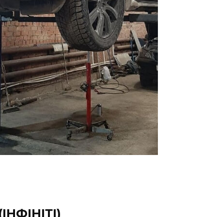
ІНФІНІТІ)