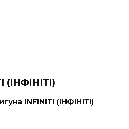
(ІНФІНІТІ)
уна INFINITI (ІНФІНІТІ)