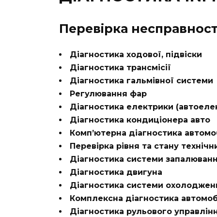
Перевірка несправносте
Діагностика ходової, підвіски
Діагностика трансмісії
Діагностика гальмівної системи
Регулювання фар
Діагностика електрики (автоеле
Діагностика кондиціонера авто
Комп’ютерна діагностика автомо
Перевірка рівня та стану технічн
Діагностика системи запалюван
Діагностика двигуна
Діагностика системи охолоджен
Комплексна діагностика автомоб
Діагностика рульового управлін