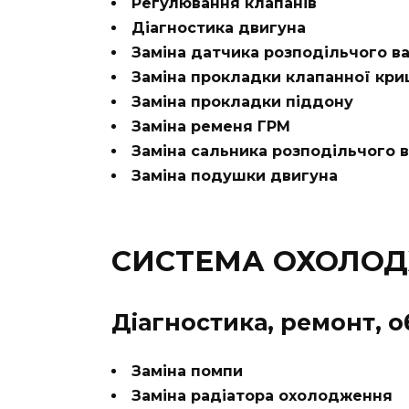
Регулювання клапанів
Діагностика двигуна
Заміна датчика розподільчого в
Заміна прокладки клапанної кр
Заміна прокладки піддону
Заміна ременя ГРМ
Заміна сальника розподільчого 
Заміна подушки двигуна
СИСТЕМА ОХОЛОДЖЕ
Діагностика, ремонт, о
Заміна помпи
Заміна радіатора охолодження