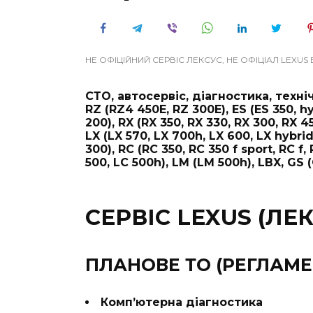
НЕ ОФІЦІЙНИЙ СЕРВІС ЛЕКСУС, НЕ ОФІЦІАЛ LEXUS 
СТО, автосервіс, діагностика, техн
RZ (RZ4 450E, RZ 300E), ES (ES 350, h
200), RX (RX 350, RX 330, RX 300, RX 4
LX (LX 570, LX 700h, LX 600, LX hybrid, 
300), RC (RC 350, RC 350 f sport, RC f,
500, LC 500h), LM (LM 500h), LBX, GS (
СЕРВІС LEXUS (ЛЕК
ПЛАНОВЕ ТО (РЕГЛАМЕ
Комп’ютерна діагностика