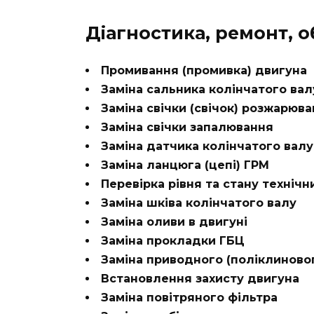
Діагностика, ремонт, 
Промивання (промивка) двигуна
Заміна сальника колінчатого вал
Заміна свічки (свічок) розжарюв
Заміна свічки запалювання
Заміна датчика колінчатого валу
Заміна ланцюга (цепі) ГРМ
Перевірка рівня та стану технічн
Заміна шківа колінчатого валу
Заміна оливи в двигуні
Заміна прокладки ГБЦ
Заміна приводного (поліклиново
Встановлення захисту двигуна
Заміна повітряного фільтра