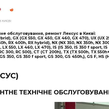
В КИЄВІ
ічне обслуговування, ремонт Лексус в Києві:
ybrid), GX (GX 550, GX 450, GX 460, GX 470), UX (UX 
50h, RX 400h, RX hybrid), NX (NX 350, NX 350h, NX 300
LX 550, LX 460, LX 470), IS (IS 350, IS 350 f sport, IS 
 RC 300, RC 500), CT (CT 200h), TX (TX 500h, TX 550h+,
GS 350, GS 350 f sport, GS 300, GS 450h,), GS F, HS (
СУС)
НТНЕ ТЕХНІЧНЕ ОБСЛУГОВУВАНН