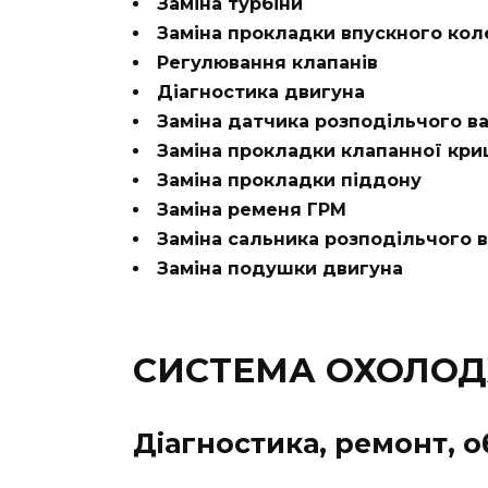
Заміна турбіни
Заміна прокладки впускного кол
Регулювання клапанів
Діагностика двигуна
Заміна датчика розподільчого в
Заміна прокладки клапанної кр
Заміна прокладки піддону
Заміна ременя ГРМ
Заміна сальника розподільчого 
Заміна подушки двигуна
СИСТЕМА ОХОЛОДЖ
Діагностика, ремонт, 