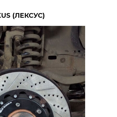
XUS (ЛЕКСУС)