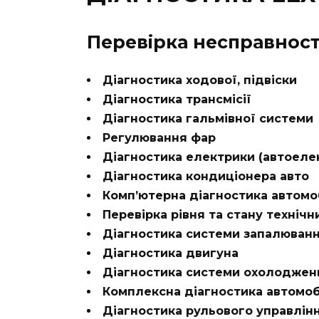
Перевірка несправност
Діагностика ходової, підвіски
Діагностика трансмісії
Діагностика гальмівної системи
Регулювання фар
Діагностика електрики (автоеле
Діагностика кондиціонера авто
Комп’ютерна діагностика автомо
Перевірка рівня та стану технічн
Діагностика системи запалюван
Діагностика двигуна
Діагностика системи охолоджен
Комплексна діагностика автомоб
Діагностика рульового управлін