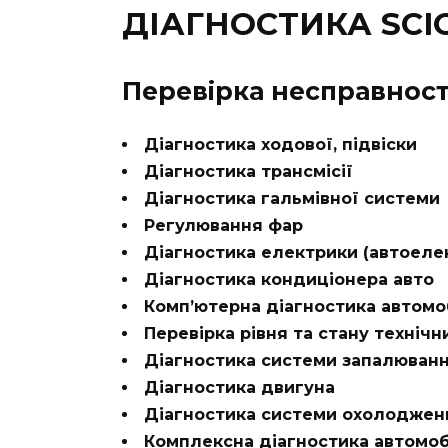
ДІАГНОСТИКА SCIO
Перевірка несправност
Діагностика ходової, підвіски
Діагностика трансмісії
Діагностика гальмівної системи
Регулювання фар
Діагностика електрики (автоеле
Діагностика кондиціонера авто
Комп’ютерна діагностика автомо
Перевірка рівня та стану технічн
Діагностика системи запалюван
Діагностика двигуна
Діагностика системи охолоджен
Комплексна діагностика автомоб