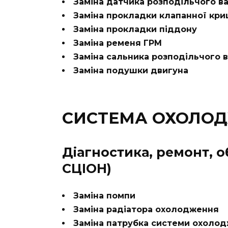
Заміна датчика розподільчого в
Заміна прокладки клапанної кр
Заміна прокладки піддону
Заміна ременя ГРМ
Заміна сальника розподільчого 
Заміна подушки двигуна
СИСТЕМА ОХОЛОДЖ
Діагностика, ремонт, 
СЦІОН)
Заміна помпи
Заміна радіатора охолодження
Заміна патрубка системи охоло