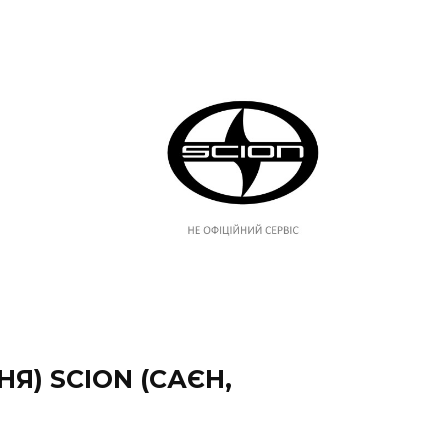
Я) SCION (САЄН,