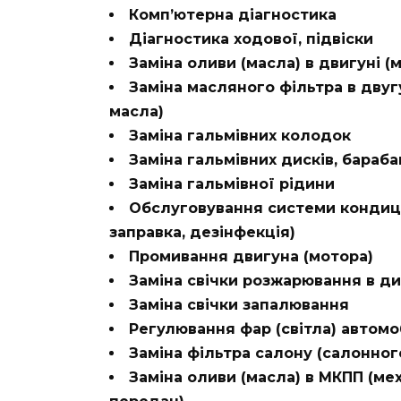
Комп’ютерна діагностика
Діагностика ходової, підвіски
Заміна оливи (масла) в двигуні (м
Заміна масляного фільтра в двугу
масла)
Заміна гальмівних колодок
Заміна гальмівних дисків, бараба
Заміна гальмівної рідини
Обслуговування системи кондиці
заправка, дезінфекція)
Промивання двигуна (мотора)
Заміна свічки розжарювання в д
Заміна свічки запалювання
Регулювання фар (світла) автомо
Заміна фільтра салону (салонног
Заміна оливи (масла) в МКПП (мех