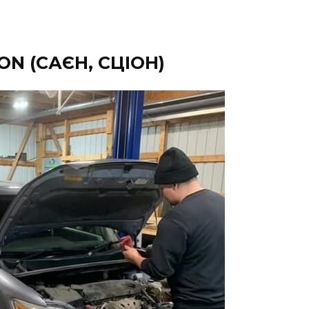
ON (САЄН, СЦІОН)