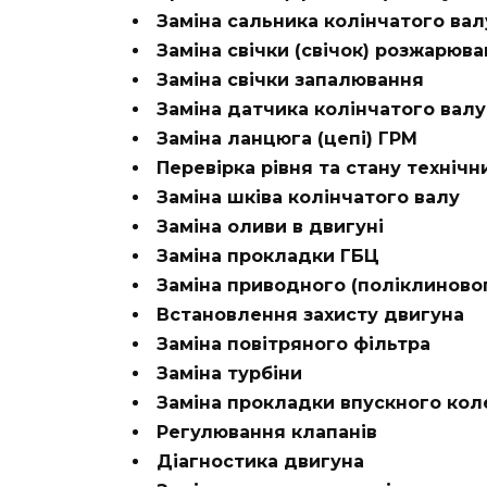
Заміна сальника колінчатого вал
Заміна свічки (свічок) розжарюв
Заміна свічки запалювання
Заміна датчика колінчатого валу
Заміна ланцюга (цепі) ГРМ
Перевірка рівня та стану технічн
Заміна шківа колінчатого валу
Заміна оливи в двигуні
Заміна прокладки ГБЦ
Заміна приводного (поліклиново
Встановлення захисту двигуна
Заміна повітряного фільтра
Заміна турбіни
Заміна прокладки впускного кол
Регулювання клапанів
Діагностика двигуна