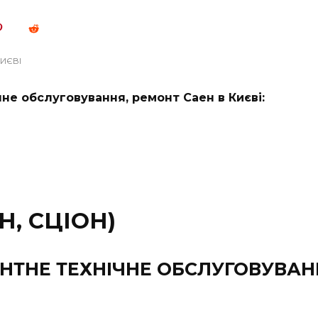
КИЄВІ
ічне обслуговування, ремонт Саен в Києві:
Н, СЦІОН)
НТНЕ ТЕХНІЧНЕ ОБСЛУГОВУВАНН