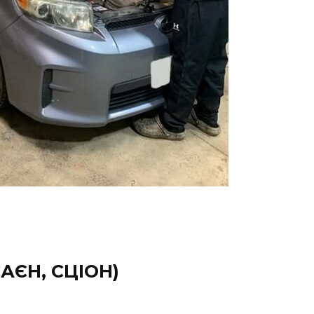
САЄН, СЦІОН)