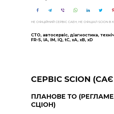
НЕ ОФІЦІЙНИЙ СЕРВІС САЕН, НЕ ОФІЦІАЛ SCION В 
СТО, автосервіс, діагностика, техн
FR-S, iA, iM, iQ, tC, xA, xB, xD
СЕРВІС SCION (САЄ
ПЛАНОВЕ ТО (РЕГЛАМЕ
СЦІОН)