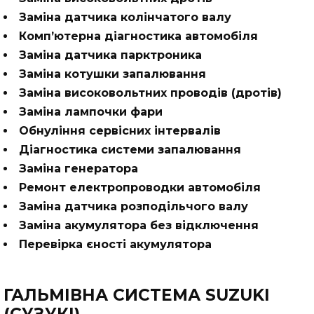
Заміна датчика колінчатого валу
Комп’ютерна діагностика автомобіля
Заміна датчика парктроника
Заміна котушки запалювання
Заміна високовольтних проводів (дротів)
Заміна лампочки фари
Обнуління сервісних інтервалів
Діагностика системи запалювання
Заміна генератора
Ремонт електропроводки автомобіля
Заміна датчика розподільчого валу
Заміна акумулятора без відключення
Перевірка єності акумулятора
ГАЛЬМІВНА СИСТЕМА SUZUKI
(СУЗУКІ)