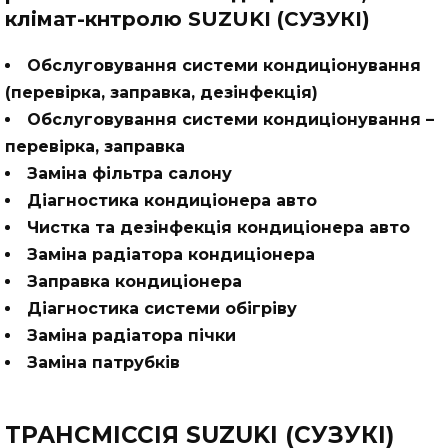
клімат-кнтролю SUZUKI (СУЗУКІ)
Обслуговування системи кондиціонування
(перевірка, заправка, дезінфекція)
Обслуговування системи кондицiонування –
перевiрка, заправка
Заміна фільтра салону
Діагностика кондиціонера авто
Чистка та дезінфекція кондиціонера авто
Заміна радіатора кондиціонера
Заправка кондиціонера
Діагностика системи обігріву
Заміна радіатора пічки
Заміна патрубків
ТРАНСМІССІЯ SUZUKI (СУЗУКІ)