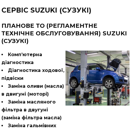
СЕРВІС SUZUKI (СУЗУКІ)
ПЛАНОВЕ ТО (РЕГЛАМЕНТНЕ
ТЕХНІЧНЕ ОБСЛУГОВУВАННЯ) SUZUKI
(СУЗУКІ)
Комп’ютерна
діагностика
Діагностика ходової,
підвіски
Заміна оливи (масла)
в двигуні (моторі)
Заміна масляного
фільтра в двугуні
(заміна фільтра масла)
Заміна гальмівних