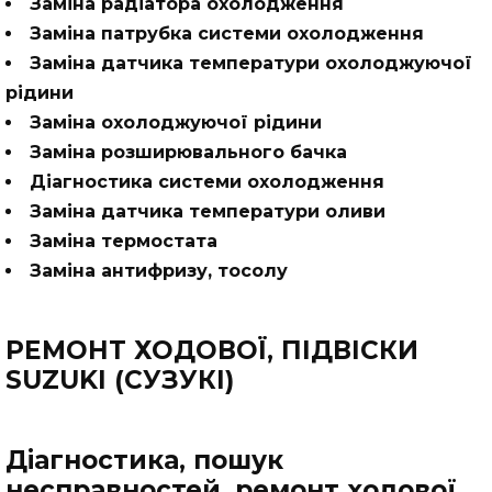
Заміна радіатора охолодження
Заміна патрубка системи охолодження
Заміна датчика температури охолоджуючої
рідини
Заміна охолоджуючої рідини
Заміна розширювального бачка
Діагностика системи охолодження
Заміна датчика температури оливи
Заміна термостата
Заміна антифризу, тосолу
РЕМОНТ ХОДОВОЇ, ПІДВІСКИ
SUZUKI (СУЗУКІ)
Діагностика, пошук
несправностей, ремонт ходової