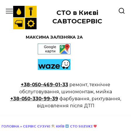
Перейти
до
СТО в Києві
вмісту
САВТОСЕРВІС
МАКСИМА ЗАЛІЗНЯКА 2А
+38-050-469-01-33
ремонт, технічне
обслуговування, шиномонтаж, мийка
+38-050-330-99-39
фарбування, рихтування,
відновлення після ДТП
ГОЛОВНА
»
СЕРВІС СУЗУКІ
КИЇВ
СТО 𝗦𝗨𝗭𝗨𝗞𝗜