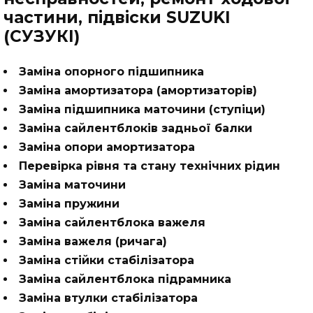
частини, підвіски SUZUKI
(СУЗУКІ)
Заміна опорного підшипника
Заміна амортизатора (амортизаторів)
Заміна підшипника маточини (ступіци)
Заміна сайлентблоків задньої балки
Заміна опори амортизатора
Перевірка рівня та стану технічних рідин
Заміна маточини
Заміна пружини
Заміна сайлентблока важеля
Заміна важеля (ричага)
Заміна стійки стабілізатора
Заміна сайлентблока підрамника
Заміна втулки стабілізатора