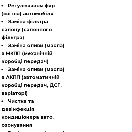
Регулювання фар
(світла) автомобіля
Заміна фільтра
салону (салонного
фільтра)
Заміна оливи (масла)
в МКПП (механічній
коробці передач)
Заміна оливи (масла)
в АКПП (автоматичній
коробці передач, ДСГ,
варіаторі)
Чистка та
дезінфекція
кондиціонера авто,
озонування