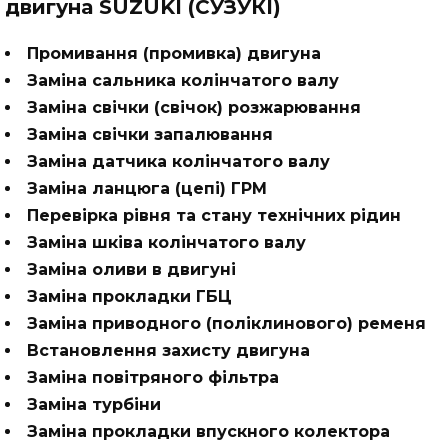
двигуна SUZUKI (СУЗУКІ)
Промивання (промивка) двигуна
Заміна сальника колінчатого валу
Заміна свічки (свічок) розжарювання
Заміна свічки запалювання
Заміна датчика колінчатого валу
Заміна ланцюга (цепі) ГРМ
Перевірка рівня та стану технічних рідин
Заміна шківа колінчатого валу
Заміна оливи в двигуні
Заміна прокладки ГБЦ
Заміна приводного (поліклинового) ременя
Встановлення захисту двигуна
Заміна повітряного фільтра
Заміна турбіни
Заміна прокладки впускного колектора