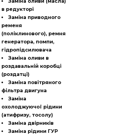
Заміна оливи (масла)
в редукторі
Заміна приводного
ременя
(поліклинового), ремня
генератора, помпи,
гідропідсилювача
Заміна оливи в
роздавальній коробці
(роздатці)
Заміна повітряного
фільтра двигуна
Заміна
охолоджуючої рідини
(атифризу, тосолу)
Заміна двірників
Заміна рідини ГУР