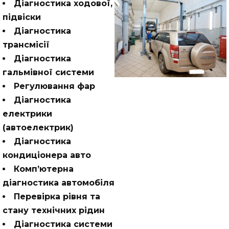
Діагностика ходової,
підвіски
Діагностика
трансмісії
Діагностика
гальмівної системи
Регулювання фар
Діагностика
електрики
(автоелектрик)
Діагностика
кондиціонера авто
Комп’ютерна
діагностика автомобіля
Перевірка рівня та
стану технічних рідин
Діагностика системи