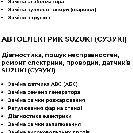
Заміна стабілізатора
Заміна кульової опори (шарової)
Заміна кпружин
АВТОЕЛЕКТРИК SUZUKI (СУЗУКІ)
Діагностика, пошук несправностей,
ремонт електрики, проводки, датчиків
SUZUKI (СУЗУКІ)
Заміна датчика ABC (АБС)
Заміна ременя генератора
Заміна свічки розжарювання
Регулювання фар на стенді
Діагностика електрики
Заміна свічки запалювання
Заміна високовольтних дротів