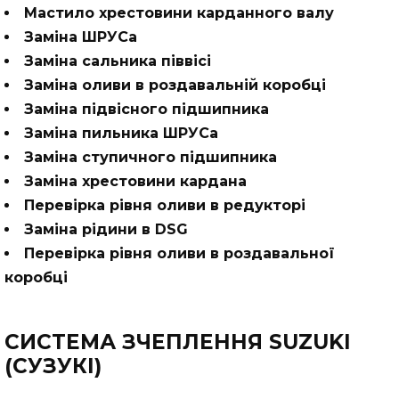
Мастило хрестовини карданного валу
Заміна ШРУСа
Заміна сальника піввісі
Заміна оливи в роздавальній коробці
Заміна підвісного підшипника
Заміна пильника ШРУСа
Заміна ступичного підшипника
Заміна хрестовини кардана
Перевірка рівня оливи в редукторі
Заміна рідини в DSG
Перевірка рівня оливи в роздавальної
коробці
СИСТЕМА ЗЧЕПЛЕННЯ SUZUKI
(СУЗУКІ)