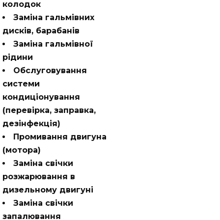
колодок
Заміна гальмівних
дисків, барабанів
Заміна гальмівної
рідини
Обслуговування
системи
кондиціонування
(перевірка, заправка,
дезінфекція)
Промивання двигуна
(мотора)
Заміна свічки
розжарювання в
дизельному двигуні
Заміна свічки
запалювання