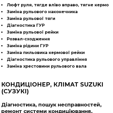
Люфт руля, тягде вліво вправо, тягне кермо
Заміна рульового наконечника
Заміна рульової тяги
Діагностика ГУР
Заміна рульової рейки
Розвал-сходження
Заміна рідини ГУР
Заміна пильовика кермової рейки
Діагностика рульового управління
Заміна хрестовини рульового вала
КОНДИЦІОНЕР, КЛІМАТ SUZUKI
(СУЗУКІ)
Діагностика, пошук несправностей,
ремонт системи кондиціювання,