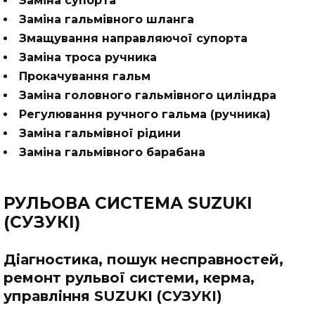
Заміна супорта
Заміна гальмівного шланга
Змащування направляючої супорта
Заміна троса ручника
Прокачування гальм
Заміна головного гальмівного циліндра
Регулювання ручного гальма (ручника)
Заміна гальмівної рідини
Заміна гальмівного барабана
РУЛЬОВА СИСТЕМА SUZUKI
(СУЗУКІ)
Діагностика, пошук несправностей,
ремонт рульвої системи, керма,
управління SUZUKI (СУЗУКІ)