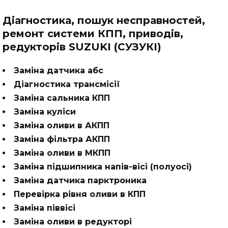
Діагностика, пошук несправностей,
ремонт системи КПП, приводів,
редукторів SUZUKI (СУЗУКІ)
Заміна датчика абс
Діагностика трансмісії
Заміна сальника КПП
Заміна куліси
Заміна оливи в АКПП
Заміна фільтра АКПП
Заміна оливи в МКПП
Заміна підшипника напів-вісі (полуосі)
Заміна датчика парктроника
Перевірка рівня оливи в КПП
Заміна піввісі
Заміна оливи в редукторі