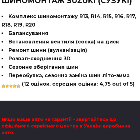
ШИНОМОНТАЖ SUZUKI (СУЗУКІ)
Комплекс шиномонтажу R13, R14, R15, R16, R17,
R18, R19, R20
Балансування
Встановлення вентиля (соска) на диск
Ремонт шини (вулканізація)
Розвал-сходження 3D
Сезонне зберігання шин
Переобувка, сезонна заміна шин літо-зима
(
12
оцінок, середня оцінка:
4,75
out of 5)
Якщо Ваше авто на гарантії - звертайтесь до
офіційного сервісного центру в Україні виробника
авто.