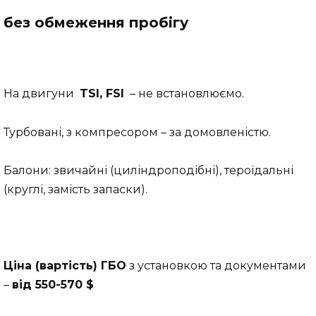
без обмеження пробігу
На двигуни
TSI, FSI
– не встановлюємо.
Турбовані, з компресором – за домовленістю.
Балони: звичайні (циліндроподібні), тероїдальні
(круглі, замість запаски).
Ціна (вартість) ГБО
з установкою та документами
–
від
550-570
$