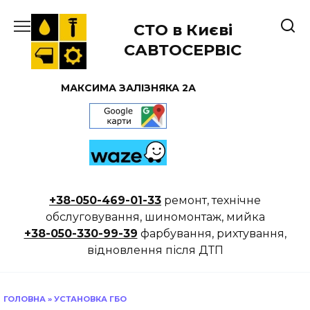
Перейти
до
СТО в Києві
вмісту
САВТОСЕРВІС
МАКСИМА ЗАЛІЗНЯКА 2А
+38-050-469-01-33
ремонт, технічне
обслуговування, шиномонтаж, мийка
+38-050-330-99-39
фарбування, рихтування,
відновлення після ДТП
ГОЛОВНА
»
УСТАНОВКА ГБО