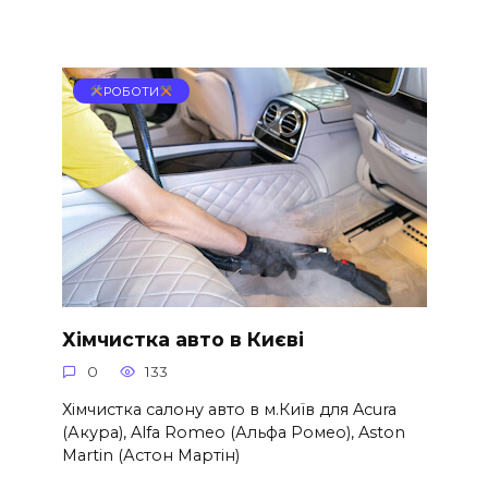
РОБОТИ
Хімчистка авто в Києві
0
133
Хімчистка салону авто в м.Київ для Acura
(Акура), Alfa Romeo (Альфа Ромео), Aston
Martin (Астон Мартін)