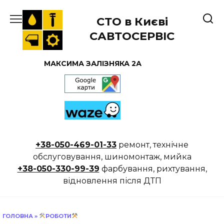
Перейти
до
СТО в Києві
вмісту
САВТОСЕРВІС
МАКСИМА ЗАЛІЗНЯКА 2А
+38-050-469-01-33
ремонт, технічне
обслуговування, шиномонтаж, мийка
+38-050-330-99-39
фарбування, рихтування,
відновлення після ДТП
ГОЛОВНА
»
РОБОТИ