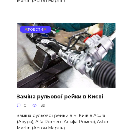
Martin (Астон Мартін)
РОБОТИ
Заміна рульової рейки в Києві
0
139
Заміна рульової рейки в м. Київ в Acura
(Акура), Alfa Romeo (Альфа Ромео), Aston
Martin (Астон Мартін)