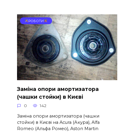
РОБОТИ
Заміна опори амортизатора
(чашки стойки) в Києві
0
142
Заміна опори амортизатора (чашки
стойки) в Києві на Acura (Акура), Alfa
Romeo (Альфа Ромео), Aston Martin