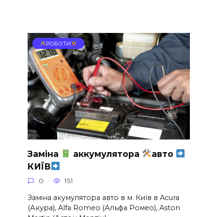
РОБОТИ
Заміна
аккумулятора
авто
КИЇВ
0
151
Заміна акумулятора авто в м. Київ в Acura
(Акура), Alfa Romeo (Альфа Ромео), Aston