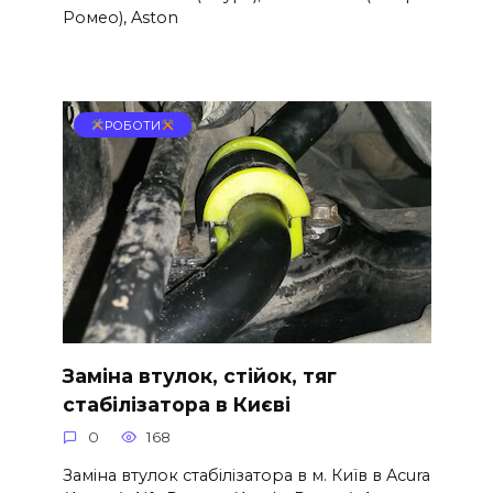
Ромео), Aston
РОБОТИ
Заміна втулок, стійок, тяг
стабілізатора в Києві
0
168
Заміна втулок стабілізатора в м. Київ в Acura