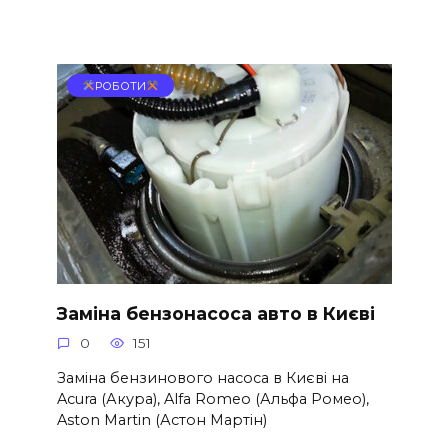
РОБОТИ
Заміна бензонасоса авто в Києві
0
151
Заміна бензинового насоса в Києві на
Acura (Акура), Alfa Romeo (Альфа Ромео),
Aston Martin (Астон Мартін)