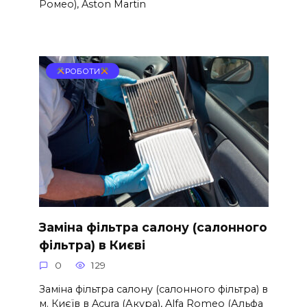
Ромео), Aston Martin
РОБОТИ
Заміна фільтра салону (салонного
фільтра) в Києві
0
129
Заміна фільтра салону (салонного фільтра) в
м. Києїв в Acura (Акура), Alfa Romeo (Альфа