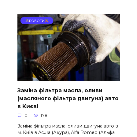
РОБОТИ
Заміна фільтра масла, оливи
(масляного фільтра двигуна) авто
в Києві
0
178
Заміна фільтра масла, оливи двигуна авто в
м. Київ в Acura (Акура), Alfa Romeo (Альфа