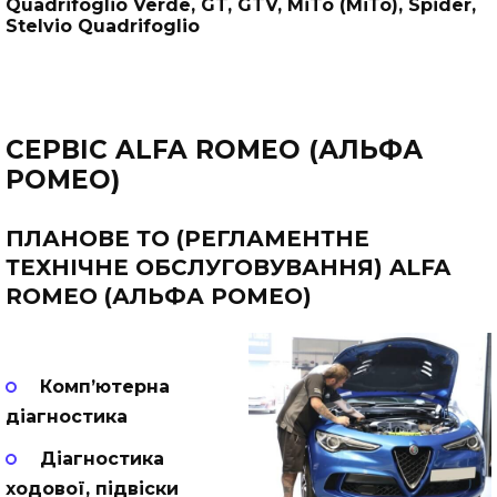
Quadrifoglio Verde, GT, GTV, MiTo (МіТо), Spider,
Stelvio Quadrifoglio
СЕРВІС ALFA ROMEO (АЛЬФА
РОМЕО)
ПЛАНОВЕ ТО (РЕГЛАМЕНТНЕ
ТЕХНІЧНЕ ОБСЛУГОВУВАННЯ) ALFA
ROMEO (АЛЬФА РОМЕО)
Комп’ютерна
діагностика
Діагностика
ходової, підвіски