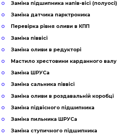
Заміна підшипника напів-вісі (полуосі)
Заміна датчика парктроника
Перевірка рівня оливи в КПП
Заміна піввісі
Заміна оливи в редукторі
Мастило хрестовини карданного валу
Заміна ШРУСа
Заміна сальника піввісі
Заміна оливи в роздавальній коробці
Заміна підвісного підшипника
Заміна пильника ШРУСа
Заміна ступичного підшипника