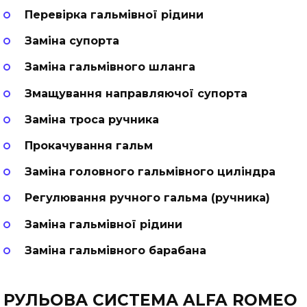
Перевірка гальмівної рідини
Заміна супорта
Заміна гальмівного шланга
Змащування направляючої супорта
Заміна троса ручника
Прокачування гальм
Заміна головного гальмівного циліндра
Регулювання ручного гальма (ручника)
Заміна гальмівної рідини
Заміна гальмівного барабана
РУЛЬОВА СИСТЕМА ALFA ROMEO