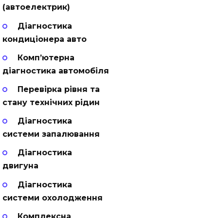
(автоелектрик)
Діагностика
кондиціонера авто
Комп’ютерна
діагностика автомобіля
Перевірка рівня та
стану технічних рідин
Діагностика
системи запалювання
Діагностика
двигуна
Діагностика
системи охолодження
Комплексна