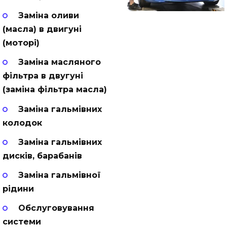
Заміна оливи
(масла) в двигуні
(моторі)
Заміна масляного
фільтра в двугуні
(заміна фільтра масла)
Заміна гальмівних
колодок
Заміна гальмівних
дисків, барабанів
Заміна гальмівної
рідини
Обслуговування
системи