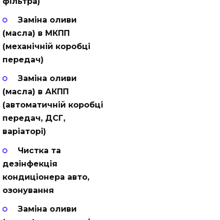
фільтра)
Заміна оливи
(масла) в МКПП
(механічній коробці
передач)
Заміна оливи
(масла) в АКПП
(автоматичній коробці
передач, ДСГ,
варіаторі)
Чистка та
дезінфекція
кондиціонера авто,
озонування
Заміна оливи