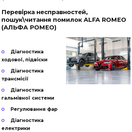
Перевірка несправностей,
пошук\читання помилок ALFA ROMEO
(АЛЬФА РОМЕО)
Діагностика
ходової, підвіски
Діагностика
трансмісії
Діагностика
гальмівної системи
Регулювання фар
Діагностика
електрики