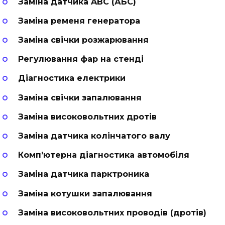
Заміна датчика ABC (АБС)
Заміна ременя генератора
Заміна свічки розжарювання
Регулювання фар на стенді
Діагностика електрики
Заміна свічки запалювання
Заміна високовольтних дротів
Заміна датчика колінчатого валу
Комп’ютерна діагностика автомобіля
Заміна датчика парктроника
Заміна котушки запалювання
Заміна високовольтних проводів (дротів)