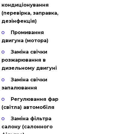
кондиціонування
(перевірка, заправка,
дезінфекція)
Промивання
двигуна (мотора)
Заміна свічки
розжарювання в
дизельному двигуні
Заміна свічки
запалювання
Регулювання фар
(світла) автомобіля
Заміна фільтра
салону (салонного