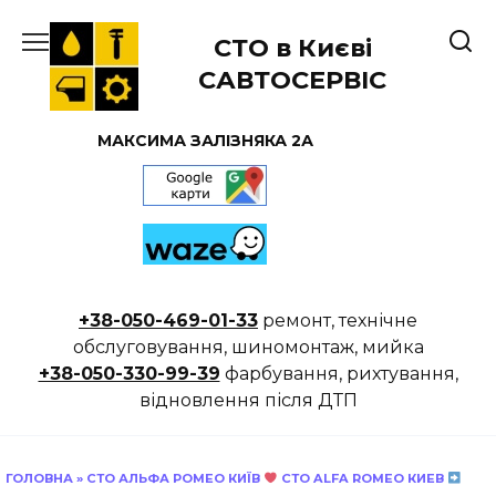
Перейти
до
СТО в Києві
вмісту
САВТОСЕРВІС
МАКСИМА ЗАЛІЗНЯКА 2А
+38-050-469-01-33
ремонт, технічне
обслуговування, шиномонтаж, мийка
+38-050-330-99-39
фарбування, рихтування,
відновлення після ДТП
ГОЛОВНА
»
СТО АЛЬФА РОМЕО КИЇВ
СТО ALFA ROMEO КИЕВ