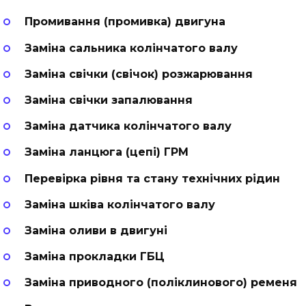
Промивання (промивка) двигуна
Заміна сальника колінчатого валу
Заміна свічки (свічок) розжарювання
Заміна свічки запалювання
Заміна датчика колінчатого валу
Заміна ланцюга (цепі) ГРМ
Перевірка рівня та стану технічних рідин
Заміна шківа колінчатого валу
Заміна оливи в двигуні
Заміна прокладки ГБЦ
Заміна приводного (поліклинового) ременя