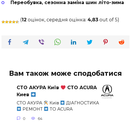
Переобувка, сезонна заміна шин літо-зима
(
12
оцінок, середня оцінка:
4,83
out of 5)
Вам також може сподобатися
СТО АКУРА Київ
СТО ACURA
Киев
СТО АКУРА
Київ
ДІАГНОСТИКА
РЕМОНТ
ТО ACURA
0
64