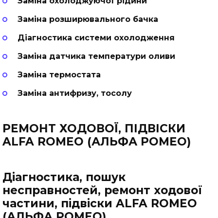
Заміна охолоджуючої рідини
Заміна розширювального бачка
Діагностика системи охолодження
Заміна датчика температури оливи
Заміна термостата
Заміна антифризу, тосолу
РЕМОНТ ХОДОВОЇ, ПІДВІСКИ
ALFA ROMEO (АЛЬФА РОМЕО)
Діагностика, пошук
несправностей, ремонт ходової
частини, підвіски ALFA ROMEO
(АЛЬФА РОМЕО)