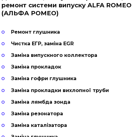
ремонт системи випуску ALFA ROMEO
(АЛЬФА РОМЕО)
Ремонт глушника
Чистка ЕГР, заміна EGR
Заміна випускного коллектора
Заміна прокладок
Заміна гофри глушника
Заміна прокладки вихлопної труби
Заміна лямбда зонда
Заміна резонатора
Заміна каталізатора
Заміна глушника