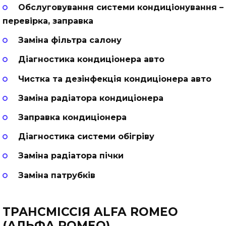
Обслуговування системи кондицiонування –
перевiрка, заправка
Заміна фільтра салону
Діагностика кондиціонера авто
Чистка та дезінфекція кондиціонера авто
Заміна радіатора кондиціонера
Заправка кондиціонера
Діагностика системи обігріву
Заміна радіатора пічки
Заміна патрубків
ТРАНСМІССІЯ ALFA ROMEO
(АЛЬФА РОМЕО)