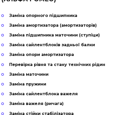
Заміна опорного підшипника
Заміна амортизатора (амортизаторів)
Заміна підшипника маточини (ступіци)
Заміна сайлентблоків задньої балки
Заміна опори амортизатора
Перевірка рівня та стану технічних рідин
Заміна маточини
Заміна пружини
Заміна сайлентблока важеля
Заміна важеля (ричага)
Заміна стійки стабілізатора