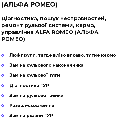
(АЛЬФА РОМЕО)
Діагностика, пошук несправностей,
ремонт рульвої системи, керма,
управління ALFA ROMEO (АЛЬФА
РОМЕО)
Люфт руля, тягде вліво вправо, тягне кермо
Заміна рульового наконечника
Заміна рульової тяги
Діагностика ГУР
Заміна рульової рейки
Розвал-сходження
Заміна рідини ГУР