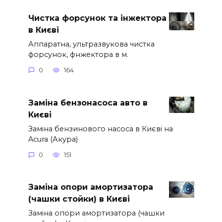
Чистка форсунок та інжектора
в Києві
Аппаратна, ультразвукова чистка
форсунок, фнжектора в м.
0
164
Заміна бензонасоса авто в
Києві
Заміна бензинового насоса в Києві на
Acura (Акура)
0
151
Заміна опори амортизатора
(чашки стойки) в Києві
Заміна опори амортизатора (чашки