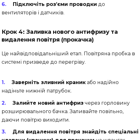
Підключіть роз’єми проводки
до
вентиляторів і датчиків.
Крок 4: Заливка нового антифризу та
видалення повітря (прокачка)
Це найвідповідальніший етап. Повітряна пробка в
системі призведе до перегріву.
Заверніть зливний краник
або надійно
надіньте нижній патрубок.
Залийте новий антифриз
через горловину
розширювального бачка. Заливайте повільно,
даючи повітрю виходити.
Для видалення повітря знайдіть спеціальні