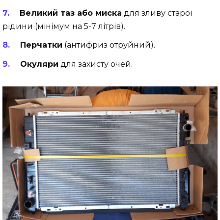
Великий таз або миска
для зливу старої
рідини (мінімум на 5-7 літрів).
Перчатки
(антифриз отруйний).
Окуляри
для захисту очей.