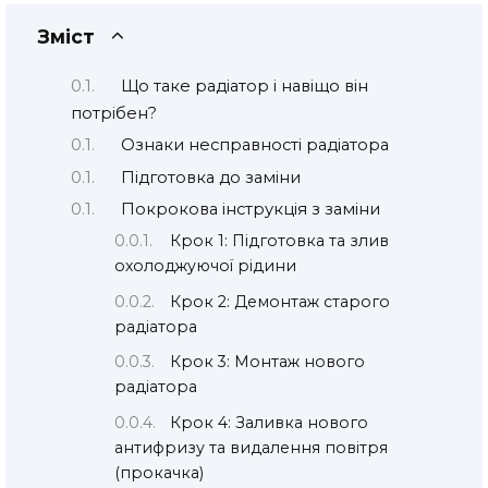
Зміст
Що таке радіатор і навіщо він
потрібен?
Ознаки несправності радіатора
Підготовка до заміни
Покрокова інструкція з заміни
Крок 1: Підготовка та злив
охолоджуючої рідини
Крок 2: Демонтаж старого
радіатора
Крок 3: Монтаж нового
радіатора
Крок 4: Заливка нового
антифризу та видалення повітря
(прокачка)