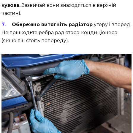
кузова.
Зазвичай вони знаходяться в верхній
частині.
Обережно витягніть радіатор
угору і вперед.
Не пошкодьте ребра радіатора-кондиціонера
(якщо він стоїть попереду).