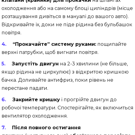
клапани (краники) для прокачки
на шлангах
охолодження або на самому блоці циліндрів (місце
розташування дивіться в мануалі до вашого авто).
Відкривайте їх, доки не піде рідина без бульбашок
повітря.
“Прокачайте” систему руками:
пощипайте
верхні патрубки, щоб вигнати повітря.
Запустіть двигун
на 2-3 хвилини (не більше,
якщо рідина не циркулює) з відкритою кришкою
бачка. Доливайте антифриз, поки рівень не
перестане падати.
Закрийте кришку
і прогрійте двигун до
робочої температури. Спостерігайте, як включиться
вентилятор охолодження.
Після повного остигання