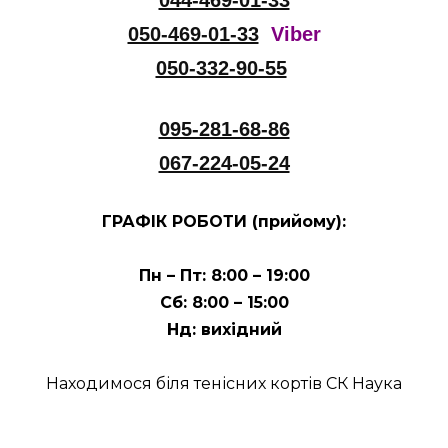
044-469-01-33
050-469-01-33
Viber
050-332-90-55
095-281-68-86
067-224-05-24
ГРАФІК РОБОТИ (прийому):
Пн – Пт: 8:00 – 19:00
Сб: 8:00 – 15:00
Нд: вихідний
Находимося біля тенісних кортів СК Наука