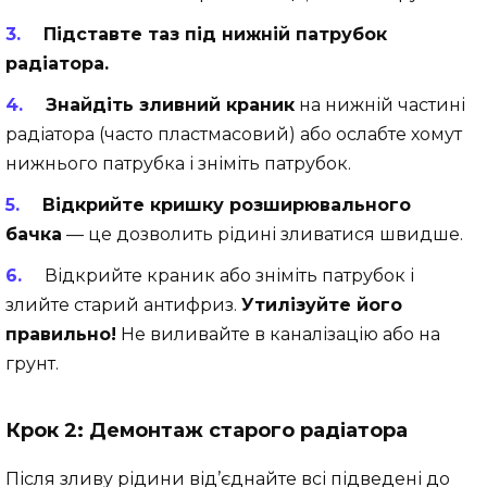
Підставте таз під нижній патрубок
радіатора.
Знайдіть зливний краник
на нижній частині
радіатора (часто пластмасовий) або ослабте хомут
нижнього патрубка і зніміть патрубок.
Відкрийте кришку розширювального
бачка
— це дозволить рідині зливатися швидше.
Відкрийте краник або зніміть патрубок і
злийте старий антифриз.
Утилізуйте його
правильно!
Не виливайте в каналізацію або на
грунт.
Крок 2: Демонтаж старого радіатора
Після зливу рідини від’єднайте всі підведені до