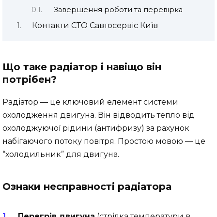
Завершення роботи та перевірка
Контакти СТО Савтосервіс Київ
Що таке радіатор і навіщо він
потрібен?
Радіатор — це ключовий елемент системи
охолодження двигуна. Він відводить тепло від
охолоджуючої рідини (антифризу) за рахунок
набігаючого потоку повітря. Простою мовою — це
“холодильник” для двигуна.
Ознаки несправності радіатора
Перегрів двигуна
(стрілка температури в