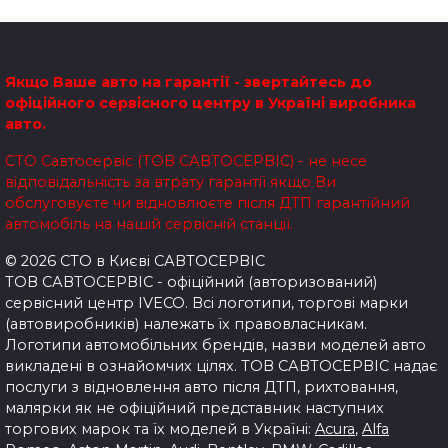
Якщо Ваше авто на гарантії - звертайтесь до
офіційного сервісного центру в Україні виробника
авто.
СТО Савтосервіс (ТОВ САВТОСЕРВІС) - не несе
відповідальність за втрату гарантії якщо Ви
обслуговуєте чи відновлюєте після ДТП гарантійний
автомобіль на нашій сервісній станції.
© 2026 СТО в Києві САВТОСЕРВІС
ТОВ САВТОСЕРВІС - офіційний (авторизований)
сервісний центр IVECO. Всі логотипи, торгові марки
(автовиробників) належать їх правовласникам.
Логотипи автомобільних брендів, назви моделей авто
викладені в ознайомчих цілях.
ТОВ САВТОСЕРВІС надає
послуги з відновлення авто після ДТП, рихтовання,
малярки як не офіційний представник наступних
торгових марок та їх моделей в Україні:
Acura
,
Alfa