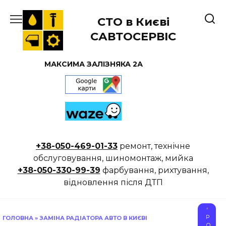
Перейти
до
СТО в Києві
вмісту
САВТОСЕРВІС
МАКСИМА ЗАЛІЗНЯКА 2А
+38-050-469-01-33
ремонт, технічне
обслуговування, шиномонтаж, мийка
+38-050-330-99-39
фарбування, рихтування,
відновлення після ДТП
Р
ГОЛОВНА
»
ЗАМІНА РАДІАТОРА АВТО В КИЄВІ
О