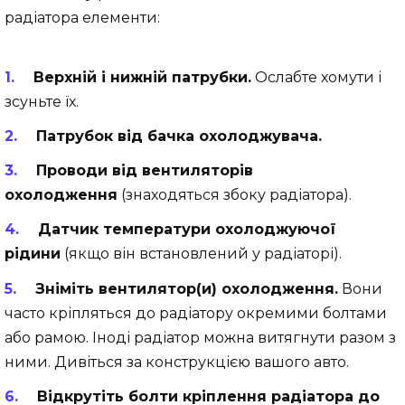
радіатора елементи:
Верхній і нижній патрубки.
Ослабте хомути і
зсуньте їх.
Патрубок від бачка охолоджувача.
Проводи від вентиляторів
охолодження
(знаходяться збоку радіатора).
Датчик температури охолоджуючої
рідини
(якщо він встановлений у радіаторі).
Зніміть вентилятор(и) охолодження.
Вони
часто кріпляться до радіатору окремими болтами
або рамою. Іноді радіатор можна витягнути разом з
ними. Дивіться за конструкцією вашого авто.
Відкрутіть болти кріплення радіатора до