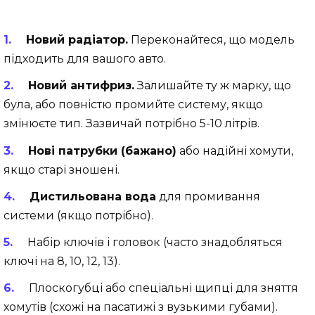
Новий радіатор.
Переконайтеся, що модель
підходить для вашого авто.
Новий антифриз.
Залишайте ту ж марку, що
була, або повністю промийте систему, якщо
змінюєте тип. Зазвичай потрібно 5-10 літрів.
Нові патрубки (бажано)
або надійні хомути,
якщо старі зношені.
Дистильована вода
для промивання
системи (якщо потрібно).
Набір ключів і головок (часто знадобляться
ключі на 8, 10, 12, 13).
Плоскогубці або спеціальні щипці для зняття
хомутів (схожі на пасатижі з вузькими губами).