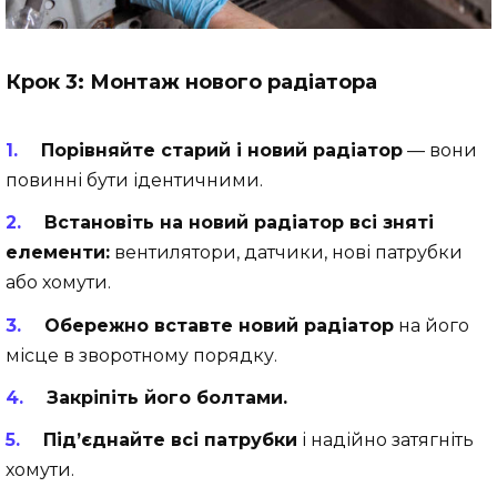
Крок 3: Монтаж нового радіатора
Порівняйте старий і новий радіатор
— вони
повинні бути ідентичними.
Встановіть на новий радіатор всі зняті
елементи:
вентилятори, датчики, нові патрубки
або хомути.
Обережно вставте новий радіатор
на його
місце в зворотному порядку.
Закріпіть його болтами.
Під’єднайте всі патрубки
і надійно затягніть
хомути.