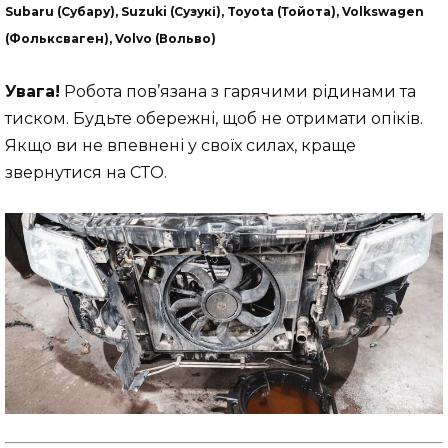
Subaru (Субару), Suzuki (Сузукі), Toyota (Тойота), Volkswagen
(Фольксваген), Volvo (Вольво)
Увага!
Робота пов’язана з гарячими рідинами та
тиском. Будьте обережні, щоб не отримати опіків.
Якщо ви не впевнені у своїх силах, краще
звернутися на СТО.