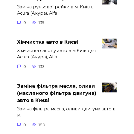
Заміна рульової рейки в м. Київ в
Acura (Акура), Alfa
0
139
Хімчистка авто в Києві
Хімчистка салону авто в м.Київ для
Acura (Акура), Alfa
0
133
Заміна фільтра масла, оливи
(масляного фільтра двигуна)
авто в Києві
Заміна фільтра масла, оливи двигуна авто в
м.
0
180