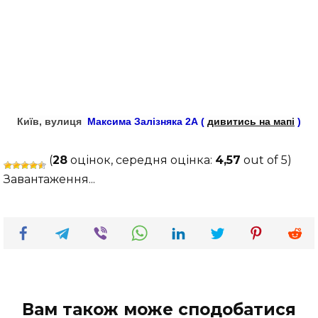
Київ, вулиця
Максима Залізняка 2А (
дивитись на мапі
)
(
28
оцінок, середня оцінка:
4,57
out of 5)
Завантаження...
Вам також може сподобатися