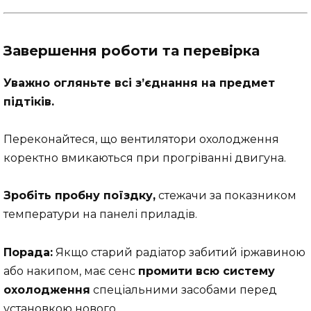
Завершення роботи та перевірка
Уважно огляньте всі з’єднання на предмет
підтіків.
Переконайтеся, що вентилятори охолодження
коректно вмикаються при прогріванні двигуна.
Зробіть пробну поїздку,
стежачи за показником
температури на панелі приладів.
Порада:
Якщо старий радіатор забитий іржавиною
або накипом, має сенс
промити всю систему
охолодження
спеціальними засобами перед
установкою нового.