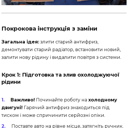
Покрокова інструкція з заміни
Загальна ідея:
злити старий антифриз,
демонтувати старий радіатор, встановити новий,
залити нову рідину і видалити повітря з системи.
Крок 1: Підготовка та злив охолоджуючої
рідини
Важливо!
Починайте роботу на
холодному
двигуні!
Гарячий антифриз знаходиться під
тиском і може спричинити серйозні опіки.
Поставте авто на рівне місце, затягніть ручник.