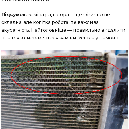
Підсумок:
Заміна радіатора — це фізично не
складна, але копітка робота, де важлива
акуратність. Найголовніше — правильно видалити
повітря з системи після заміни. Успіхів у ремонті