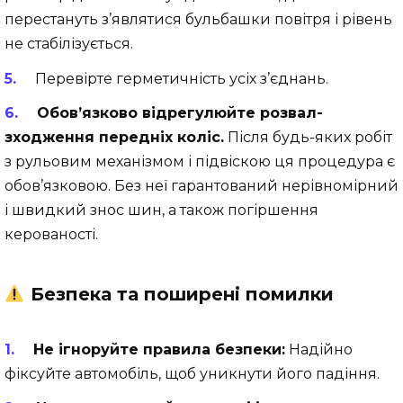
перестануть з’являтися бульбашки повітря і рівень
не стабілізується.
Перевірте герметичність усіх з’єднань.
Обов’язково відрегулюйте розвал-
зходження передніх коліс.
Після будь-яких робіт
з рульовим механізмом і підвіскою ця процедура є
обов’язковою. Без неї гарантований нерівномірний
і швидкий знос шин, а також погіршення
керованості.
Безпека та поширені помилки
Не ігноруйте правила безпеки:
Надійно
фіксуйте автомобіль, щоб уникнути його падіння.