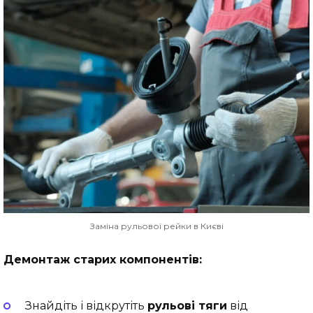
Заміна рульової рейки в Києві
Демонтаж старих компонентів:
Знайдіть і відкрутіть
рульові тяги
від