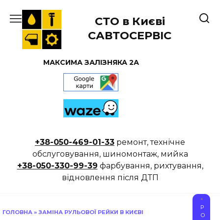
Перейти
до
СТО в Києві
вмісту
САВТОСЕРВІС
МАКСИМА ЗАЛІЗНЯКА 2А
+38-050-469-01-33
ремонт, технічне
обслуговування, шиномонтаж, мийка
+38-050-330-99-39
фарбування, рихтування,
відновлення після ДТП
Р
ГОЛОВНА
»
ЗАМІНА РУЛЬОВОЇ РЕЙКИ В КИЄВІ
О