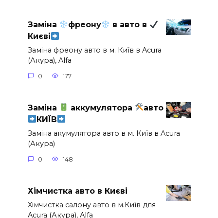
Заміна
фреону
в авто в
Києві
Заміна фреону авто в м. Київ в Acura
(Акура), Alfa
0
177
Заміна
аккумулятора
авто
КИЇВ
Заміна акумулятора авто в м. Київ в Acura
(Акура)
0
148
Хімчистка авто в Києві
Хімчистка салону авто в м.Київ для
Acura (Акура), Alfa