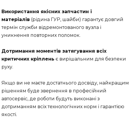
Використання якісних запчастин і
матеріалів
(рідина ГУР, шайби) гарантує довгий
термін служби відремонтованого вузла і
уникнення повторних поломок.
Дотримання моментів затягування всіх
критичних кріплень
є вирішальним для безпеки
руху.
Якщо ви не маєте достатнього досвіду, найкращим
рішенням буде звернення в професійний
автосервіс, де роботи будуть виконані з
дотриманням всіх технологічних норм і гарантією
якості.