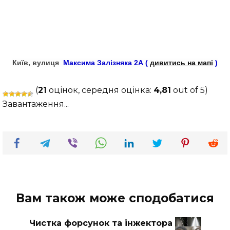
Київ, вулиця
Максима Залізняка 2А (
дивитись на мапі
)
(
21
оцінок, середня оцінка:
4,81
out of 5)
Завантаження...
Вам також може сподобатися
Чистка форсунок та інжектора