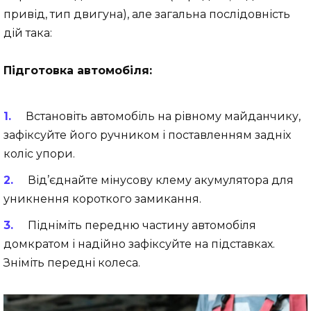
привід, тип двигуна), але загальна послідовність
дій така:
Підготовка автомобіля:
Встановіть автомобіль на рівному майданчику,
зафіксуйте його ручником і поставленням задніх
коліс упори.
Від’єднайте мінусову клему акумулятора для
уникнення короткого замикання.
Підніміть передню частину автомобіля
домкратом і надійно зафіксуйте на підставках.
Зніміть передні колеса.