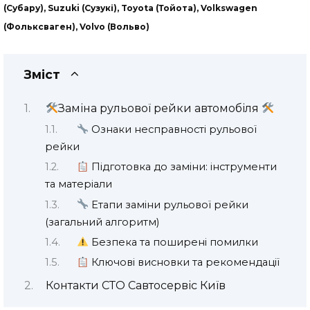
(Субару), Suzuki (Сузукі), Toyota (Тойота), Volkswagen
(Фольксваген), Volvo (Вольво)
Зміст
Заміна рульової рейки автомобіля
Ознаки несправності рульової
рейки
Підготовка до заміни: інструменти
та матеріали
Етапи заміни рульової рейки
(загальний алгоритм)
Безпека та поширені помилки
Ключові висновки та рекомендації
Контакти СТО Савтосервіс Київ