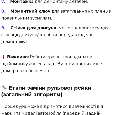
Монтажка
для демонтажу деталей.
Моментний ключ
для затягування кріплень з
правильним зусиллям.
Стійка для двигуна
(може знадобитися для
фіксації двигуна/коробки передач під час
демонтажу).
Важливо:
Роботи краще проводити на
підйомнику або естакаді. Використання лише
домкрата небезпечно.
Етапи заміни рульової рейки
(загальний алгоритм)
Процедура може відрізнятися в залежності від
марки та моделі автомобіля (передній, задній