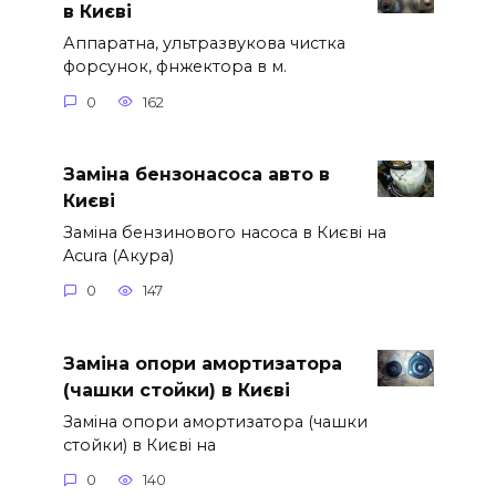
в Києві
Аппаратна, ультразвукова чистка
форсунок, фнжектора в м.
0
162
Заміна бензонасоса авто в
Києві
Заміна бензинового насоса в Києві на
Acura (Акура)
0
147
Заміна опори амортизатора
(чашки стойки) в Києві
Заміна опори амортизатора (чашки
стойки) в Києві на
0
140