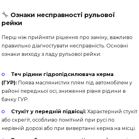
Ознаки несправності рульової
рейки
Перш ніж прийняти рішення про заміну, важливо
правильно діагностувати несправність. Основні
ознаки виходу з ладу рульової рейки:
Теч рідини гідропідсилювача керма
(ГУР):
Поява маслянистих плям під автомобілем у
районі передньої осі, зниження рівня рідини в
бачку ГУР.
Стукіт у передній підвісці:
Характерний стукіт
або скрегіт, особливо помітний при русі по
нерівній дорозі або при вивертанні керма на місці.