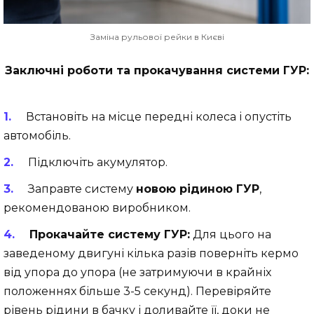
Заміна рульової рейки в Києві
Заключні роботи та прокачування системи ГУР:
Встановіть на місце передні колеса і опустіть
автомобіль.
Підключіть акумулятор.
Заправте систему
новою рідиною ГУР
,
рекомендованою виробником.
Прокачайте систему ГУР:
Для цього на
заведеному двигуні кілька разів поверніть кермо
від упора до упора (не затримуючи в крайніх
положеннях більше 3-5 секунд). Перевіряйте
рівень рідини в бачку і доливайте її, доки не