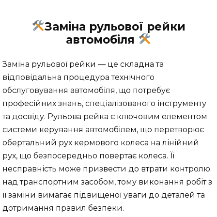
Заміна рульової рейки
автомобіля
Заміна рульової рейки — це складна та
відповідальна процедура технічного
обслуговування автомобіля, що потребує
професійних знань, спеціалізованого інструменту
та досвіду. Рульова рейка є ключовим елементом
системи керування автомобілем, що перетворює
обертальний рух кермового колеса на лінійний
рух, що безпосередньо повертає колеса. Її
несправність може призвести до втрати контролю
над транспортним засобом, тому виконання робіт з
її заміни вимагає підвищеної уваги до деталей та
дотримання правил безпеки.