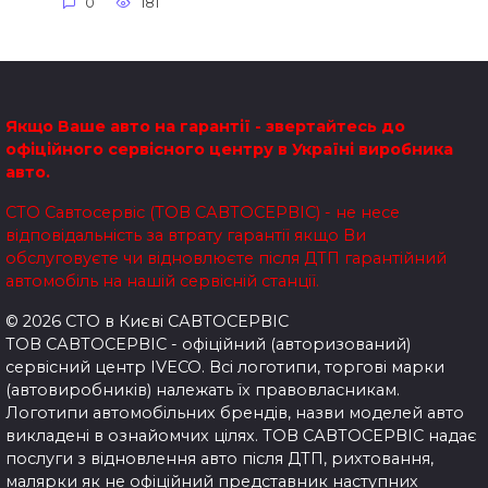
0
181
Якщо Ваше авто на гарантії - звертайтесь до
офіційного сервісного центру в Україні виробника
авто.
СТО Савтосервіс (ТОВ САВТОСЕРВІС) - не несе
відповідальність за втрату гарантії якщо Ви
обслуговуєте чи відновлюєте після ДТП гарантійний
автомобіль на нашій сервісній станції.
© 2026 СТО в Києві САВТОСЕРВІС
ТОВ САВТОСЕРВІС - офіційний (авторизований)
сервісний центр IVECO. Всі логотипи, торгові марки
(автовиробників) належать їх правовласникам.
Логотипи автомобільних брендів, назви моделей авто
викладені в ознайомчих цілях.
ТОВ САВТОСЕРВІС надає
послуги з відновлення авто після ДТП, рихтовання,
малярки як не офіційний представник наступних