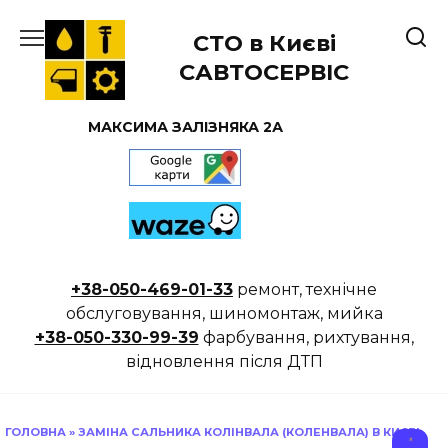
Перейти
до
СТО в Києві
вмісту
САВТОСЕРВІС
МАКСИМА ЗАЛІЗНЯКА 2А
+38-050-469-01-33
ремонт, технічне
обслуговування, шиномонтаж, мийка
+38-050-330-99-39
фарбування, рихтування,
відновлення після ДТП
ГОЛОВНА
»
ЗАМІНА САЛЬНИКА КОЛІНВАЛА (КОЛЕНВАЛА) В КИЄВІ