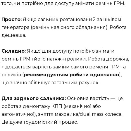
того, чи потрібно для доступу знімати ремінь ГРМ.
Просто:
Якщо сальник розташований за шківом
генератора (ремінь навісного обладнання). Робота
дешевша.
Складно:
Якщо для доступу потрібно знімати
ремінь ГРМ і його натяжні ролики. Робота дорожча,
+ додається вартість заміни самого ременя ГРМ та
роликів (
рекомендується робити одночасно
),
що значно збільшує загальний рахунок.
Для заднього сальника:
Основна вартість — це
робота з демонтажу КПП (механічної або
автоматичної), зняття маховика/dual mass колеса.
Це дуже трудомісткий процес.