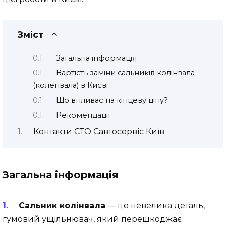
Зміст
Загальна інформація
Вартість заміни сальників колінвала
(коленвала) в Києві
Що впливає на кінцеву ціну?
Рекомендації
Контакти СТО Савтосервіс Київ
Загальна інформація
Сальник колінвала
— це невелика деталь,
гумовий ущільнювач, який перешкоджає