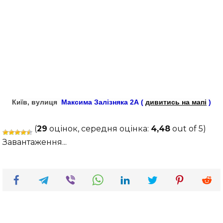
Київ, вулиця
Максима Залізняка 2А (
дивитись на мапі
)
(
29
оцінок, середня оцінка:
4,48
out of 5)
Завантаження...