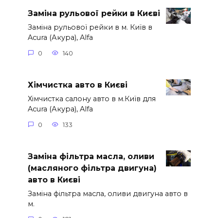
Заміна рульової рейки в Києві
Заміна рульової рейки в м. Київ в
Acura (Акура), Alfa
0
140
Хімчистка авто в Києві
Хімчистка салону авто в м.Київ для
Acura (Акура), Alfa
0
133
Заміна фільтра масла, оливи
(масляного фільтра двигуна)
авто в Києві
Заміна фільтра масла, оливи двигуна авто в
м.