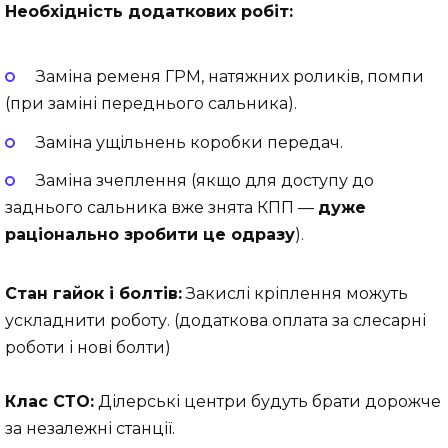
Необхідність додаткових робіт:
Заміна ременя ГРМ, натяжних роликів, помпи
(при заміні переднього сальника).
Заміна ущільнень коробки передач.
Заміна зчеплення (якщо для доступу до
заднього сальника вже знята КПП —
дуже
раціонально зробити це одразу
).
Стан гайок і болтів:
Закислі кріплення можуть
ускладнити роботу. (додаткова оплата за слесарні
роботи і нові болти)
Клас СТО:
Ділерські центри будуть брати дорожче
за незалежні станції.