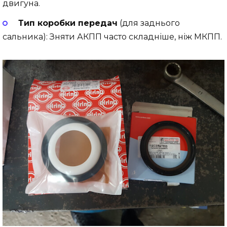
двигуна.
Тип коробки передач
(для заднього
сальника): Зняти АКПП часто складніше, ніж МКПП.