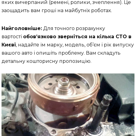
яких вичерпаний (ремені, ролики, зчеплення). Це
заощадить вам гроші на майбутніх роботах.
Найголовніше:
Для точного розрахунку
вартості
обов’язково зверніться на кілька СТО в
Києві
, надайте їм марку, модель, об’єм і рік випуску
вашого авто і опишіть проблему. Вам складуть
детальну кошторисну пропозицію.