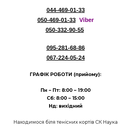
044-469-01-33
050-469-01-33
Viber
050-332-90-55
095-281-68-86
067-224-05-24
ГРАФІК РОБОТИ (прийому):
Пн – Пт: 8:00 – 19:00
Сб: 8:00 – 15:00
Нд: вихідний
Находимося біля тенісних кортів СК Наука