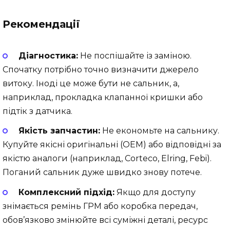
Рекомендації
Діагностика:
Не поспішайте із заміною.
Спочатку потрібно точно визначити джерело
витоку. Іноді це може бути не сальник, а,
наприклад, прокладка клапанної кришки або
підтік з датчика.
Якість запчастин:
Не економьте на сальнику.
Купуйте якісні оригінальні (OEM) або відповідні за
якістю аналоги (наприклад, Corteco, Elring, Febi).
Поганий сальник дуже швидко знову потече.
Комплексний підхід:
Якщо для доступу
знімається ремінь ГРМ або коробка передач,
обов’язково змінюйте всі суміжні деталі, ресурс