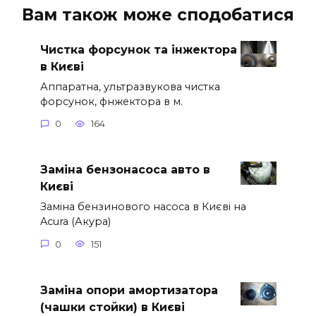
Вам також може сподобатися
Чистка форсунок та інжектора
в Києві
Аппаратна, ультразвукова чистка
форсунок, фнжектора в м.
0
164
Заміна бензонасоса авто в
Києві
Заміна бензинового насоса в Києві на
Acura (Акура)
0
151
Заміна опори амортизатора
(чашки стойки) в Києві