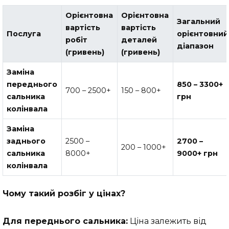
Орієнтовна
Орієнтовна
Загальний
вартість
вартість
Послуга
орієнтовний
робіт
деталей
діапазон
(гривень)
(гривень)
Заміна
переднього
850 – 3300+
700 – 2500+
150 – 800+
сальника
грн
колінвала
Заміна
заднього
2500 –
2700 –
200 – 1000+
сальника
8000+
9000+ грн
колінвала
Чому такий розбіг у цінах?
Для переднього сальника:
Ціна залежить від