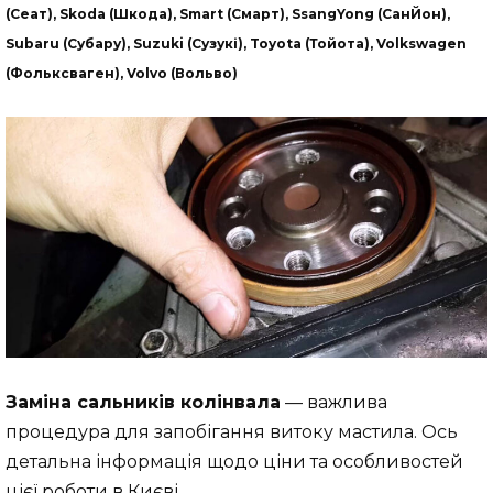
(Сеат), Skoda (Шкода), Smart (Смарт), SsangYong (СанЙон),
Subaru (Субару), Suzuki (Сузукі), Toyota (Тойота), Volkswagen
(Фольксваген), Volvo (Вольво)
Заміна сальників колінвала
— важлива
процедура для запобігання витоку мастила. Ось
детальна інформація щодо ціни та особливостей
цієї роботи в Києві.