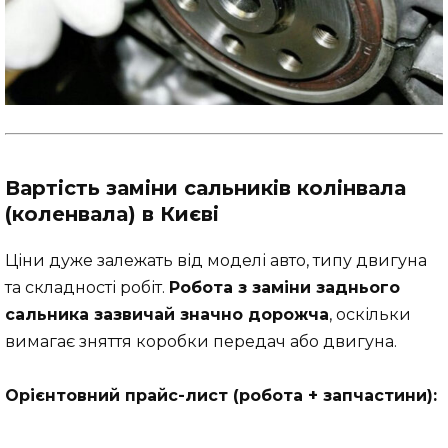
Вартість заміни сальників колінвала
(коленвала) в Києві
Ціни дуже залежать від моделі авто, типу двигуна
та складності робіт.
Робота з заміни заднього
сальника зазвичай значно дорожча
, оскільки
вимагає зняття коробки передач або двигуна.
Орієнтовний прайс-лист (робота + запчастини):