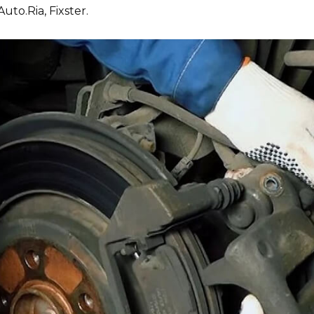
to.Ria, Fixster.