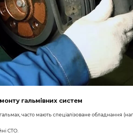
емонту гальмівних систем
гальмах, часто мають спеціалізоване обладнання (на
ні СТО.