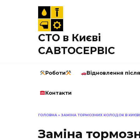
Перейти
до
вмісту
СТО в Києві
САВТОСЕРВІС
Роботи
Відновлення післ
Контакти
ГОЛОВНА
»
ЗАМІНА ТОРМОЗНИХ КОЛОДОК В КИЄВІ
Заміна тормозн