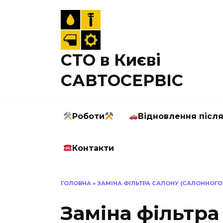
Перейти
до
вмісту
СТО в Києві
САВТОСЕРВІС
Роботи
Відновлення післ
Контакти
ГОЛОВНА
»
ЗАМІНА ФІЛЬТРА САЛОНУ (САЛОННОГО Ф
Заміна фільтра