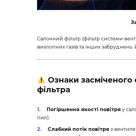
З
Салонний фільтр (фільтр системи венти
вихлопних газів та інших забруднень. 
Ознаки засміченого
фільтра
Погіршення якості повітря
у сал
пил).
Слабкий потік повітря
з вентиля