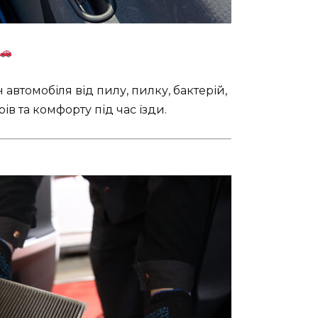
автомобіля від пилу, пилку, бактерій,
в та комфорту під час їзди.