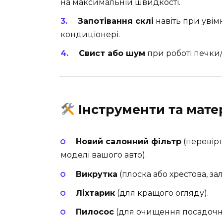
на максимальній швидкості.
Запотівання склі
навіть при уві
кондиціонері.
Свист або шум
при роботі печки
Інструменти та мате
Новий салонний фільтр
(перевірт
моделі вашого авто).
Викрутка
(плоска або хрестова, за
Ліхтарик
(для кращого огляду).
Пилосос
(для очищення посадочно