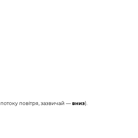
 потоку повітря, зазвичай —
вниз
).